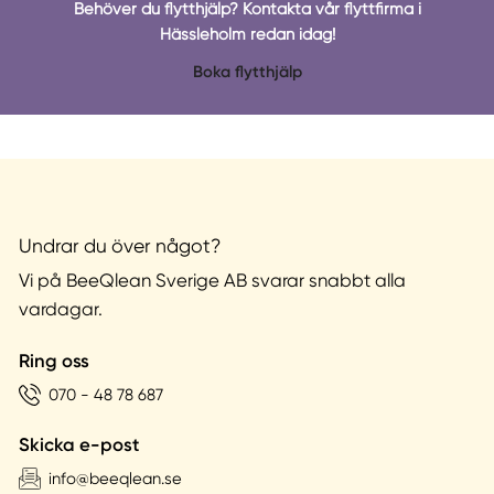
Behöver du flytthjälp? Kontakta vår flyttfirma i
Hässleholm redan idag!
Boka flytthjälp
Undrar du över något?
Vi på BeeQlean Sverige AB svarar snabbt alla
vardagar.
Ring oss
070 - 48 78 687
Skicka e-post
info@beeqlean.se