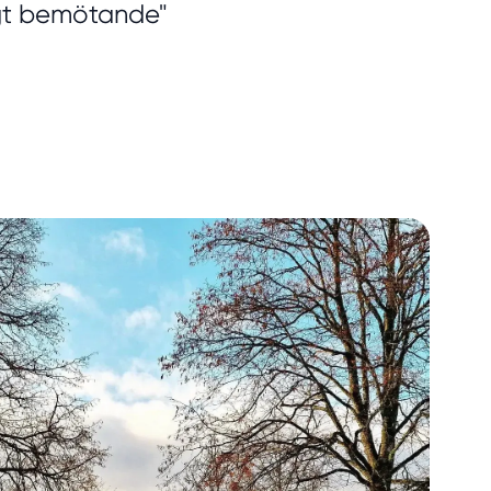
igt bemötande"