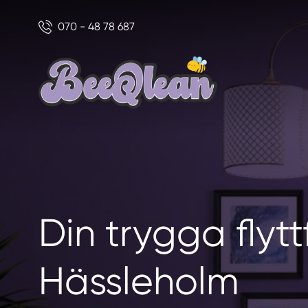
070 - 48 78 687
Din trygga flytt
Hässleholm