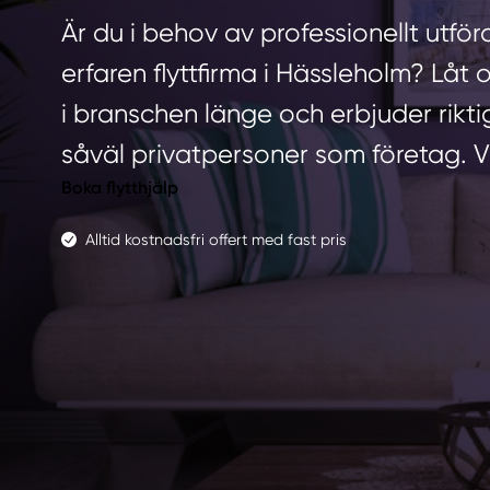
Är du i behov av professionellt utför
erfaren flyttfirma i Hässleholm? Låt 
i branschen länge och erbjuder rikti
såväl privatpersoner som företag. 
Boka flytthjälp
Alltid kostnadsfri offert med fast pris