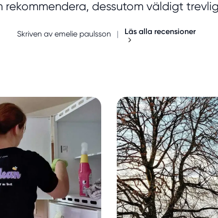
n rekommendera, dessutom väldigt trevl
Läs alla recensioner
Skriven av emelie paulsson
|