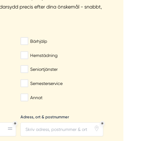
ddarsydd precis efter dina önskemål - snabbt,
Bärhjälp
Hemstädning
Seniortjänster
Semesterservice
Annat
Adress, ort & postnummer