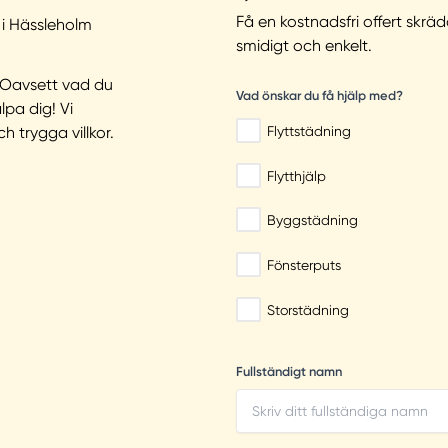
Få en kostnadsfri offert skrä
 i Hässleholm
smidigt och enkelt.
? Oavsett vad du
Vad önskar du få hjälp med?
pa dig! Vi
Flyttstädning
h trygga villkor.
Flytthjälp
Byggstädning
Fönsterputs
Storstädning
Fullständigt namn