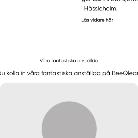
i Hässleholm.
Läs vidare här
Våra fantastiska anställda
 kolla in våra fantastiska anställda på BeeQlea