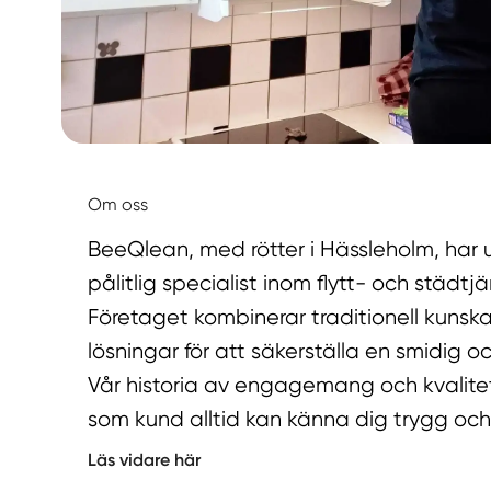
Om oss
BeeQlean, med rötter i Hässleholm, har ut
pålitlig specialist inom flytt- och städtjä
Företaget kombinerar traditionell kun
lösningar för att säkerställa en smidig oc
Vår historia av engagemang och kvalite
som kund alltid kan känna dig trygg och
Läs vidare här