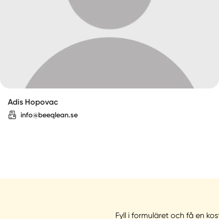
Adis Hopovac
info@beeqlean.se
Fyll i formuläret och få en kos