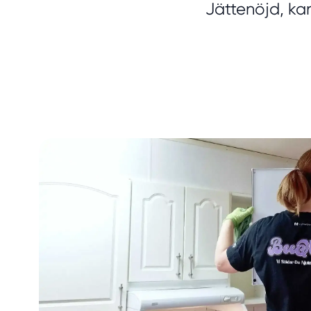
Jättenöjd, ka