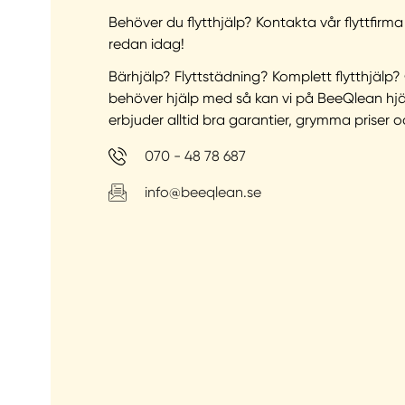
Behöver du flytthjälp? Kontakta vår flyttfirma
redan idag!
Bärhjälp? Flyttstädning? Komplett flytthjälp
behöver hjälp med så kan vi på BeeQlean hjäl
erbjuder alltid bra garantier, grymma priser oc
070 - 48 78 687
info@beeqlean.se