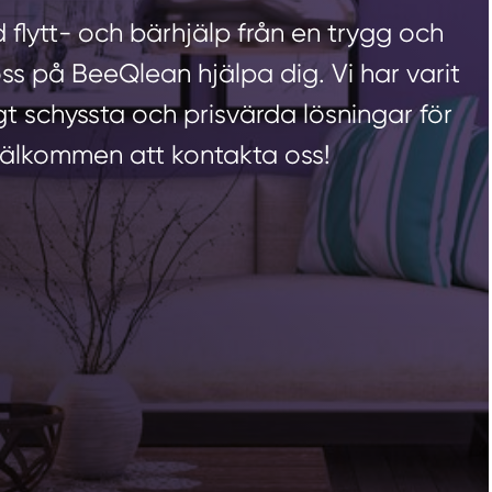
d flytt- och bärhjälp från en trygg och
oss på BeeQlean hjälpa dig. Vi har varit
gt schyssta och prisvärda lösningar för
Välkommen att kontakta oss!