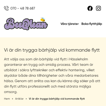
070 - 48 78 687
Boka flytthjälp
Våra tjänster
Vi är din trygga bärhjälp vid kommande flytt
Att välja oss som din bärhjälp vid flytt i Hässleholm
garanterar en trygg och smidig process. Vårt team är
utbildat i säkra lyfttekniker och effektiv hantering, vilket
skyddar både dina tillhörigheter och våra medarbetares
hälsa. Genom att anlita oss kan du känna dig säker på att
din flytt utförs professionellt och med största möjliga
omsorg.
Hem
»
Artiklar
»
Vi är din trygga bärhjälp vid kommande flytt