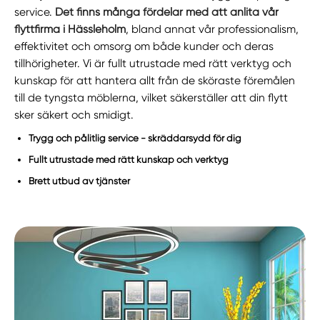
service.
Det finns många fördelar med att anlita vår
flyttfirma i Hässleholm
, bland annat vår professionalism,
effektivitet och omsorg om både kunder och deras
tillhörigheter. Vi är fullt utrustade med rätt verktyg och
kunskap för att hantera allt från de sköraste föremålen
till de tyngsta möblerna, vilket säkerställer att din flytt
sker säkert och smidigt.
Trygg och pålitlig service - skräddarsydd för dig
Fullt utrustade med rätt kunskap och verktyg
Brett utbud av tjänster