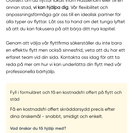
Oavsett om du flyttar lokalt inom Hässleholm eller till en
annan stad,
vi kan hjälpa dig
. Vår flexibilitet och
anpassningsförmåga gör oss till en idealisk partner för
alla typer av flyttar. Låt oss ta hand om det tunga lyftet
så att du kan fokusera på att börja ditt nya kapitel.
Genom att välja vår flyttfirma säkerställer du inte bara
en effektiv flytt men också sinnesfrid, veta att du har ett
erfaret team vid din sida. Kontakta oss idag för att ta
reda på mer om hur vi kan underlätta din flytt med vår
professionella bärhjälp.
Fyll i formuläret och få en kostnadsfri offert på flytt och
städ
Få en kostnadsfri offert skräddarsydd precis efter
dina önskemål - snabbt, smidigt och enkelt.
Vad önskar du få hjälp med?