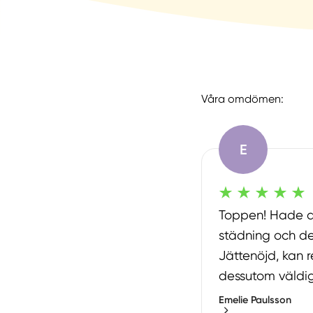
Våra omdömen:
E
Toppen! Hade a
städning och de
Jättenöjd, kan
dessutom väldigt 
Emelie Paulsson