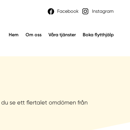
Facebook
Instagram
Hem
Om oss
Våra tjänster
Boka flytthjälp
du se ett flertalet omdömen från