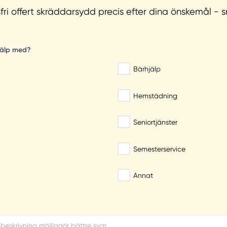
ri offert skräddarsydd precis efter dina önskemål - 
jälp med?
Bärhjälp
Hemstädning
Seniortjänster
Semesterservice
Annat