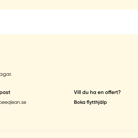
agar.
post
Vill du ha en offert?
beeqlean.se
Boka flytthjälp