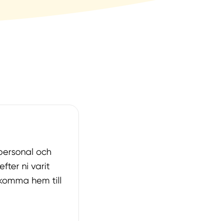
 personal och
fter ni varit
 komma hem till