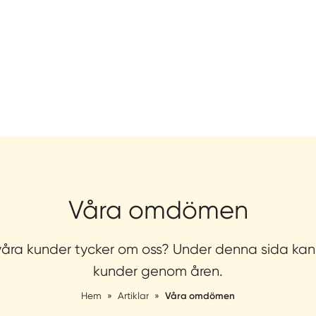
Våra omdömen
våra kunder tycker om oss? Under denna sida kan 
kunder genom åren.
Hem
»
Artiklar
»
Våra omdömen