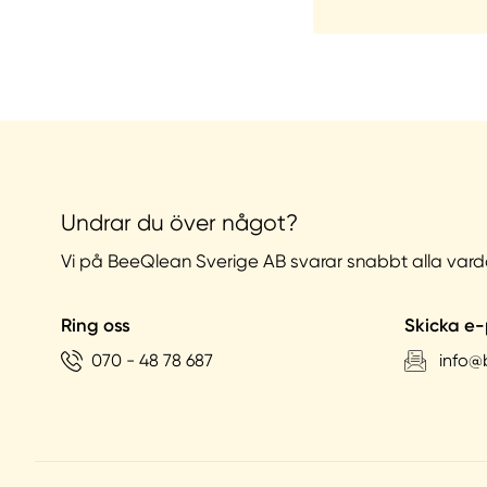
Undrar du över något?
Vi på BeeQlean Sverige AB svarar snabbt alla vard
Ring oss
Skicka e-
070 - 48 78 687
info@