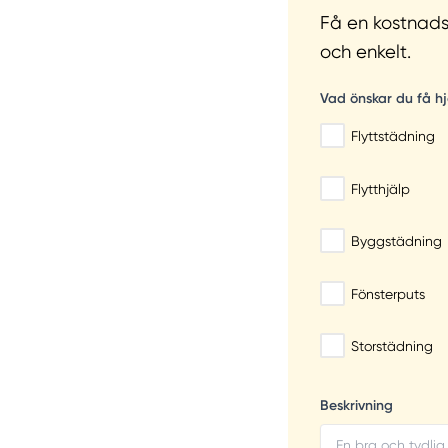
Få en kostnadsf
och enkelt.
Vad önskar du få h
Flyttstädning
Flytthjälp
Byggstädning
Fönsterputs
Storstädning
Beskrivning